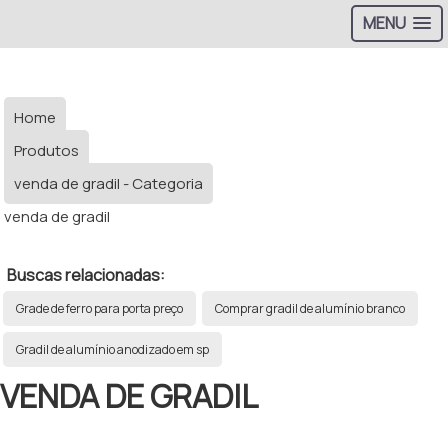
MENU
Home
Produtos
venda de gradil - Categoria
venda de gradil
Buscas relacionadas:
Grade de ferro para porta preço
Comprar gradil de alumínio branco
Gradil de alumínio anodizado em sp
VENDA DE GRADIL