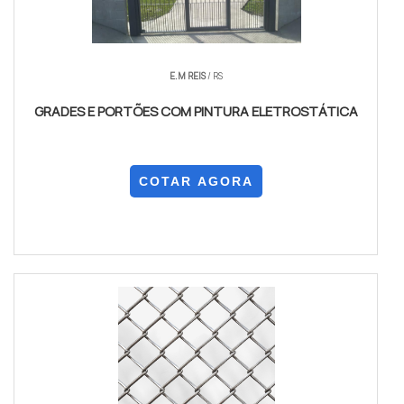
E.M REIS
/ RS
GRADES E PORTÕES COM PINTURA ELETROSTÁTICA
COTAR AGORA