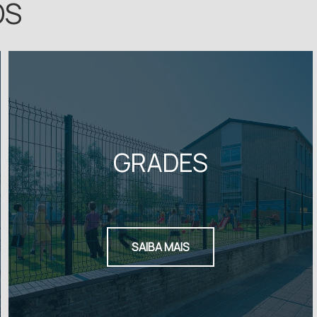
OS
GRADES
SAIBA MAIS