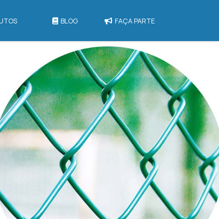
UTOS
BLOG
FAÇA PARTE