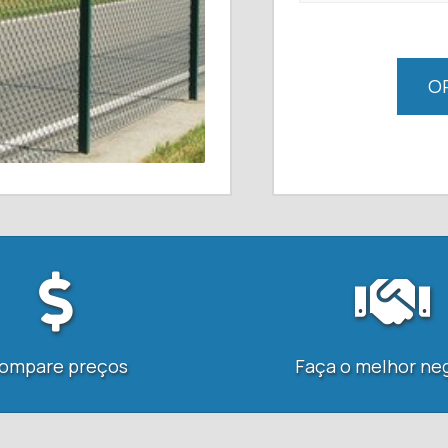
O
ompare preços
Faça o melhor ne