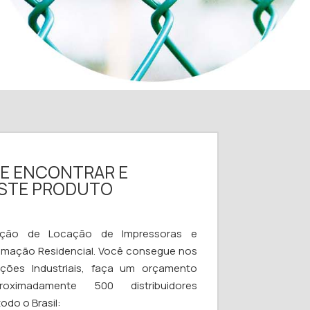
DE ENCONTRAR E
ESTE PRODUTO
ção de Locação de Impressoras e
omação Residencial. Você consegue nos
uções Industriais, faça um orçamento
ximadamente 500 distribuidores
odo o Brasil: