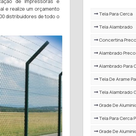
cação de Impressoras e
al e realize um orçamento
Tela Para Cerca
 distribuidores de todo o
Tela Alambrado
Concertina Prec
Alambrado Preco
Alambrado Para 
Tela De Arame Pa
Tela Alambrado 
Grade De Alumini
Tela Para Cerca 
Grade De Alumini