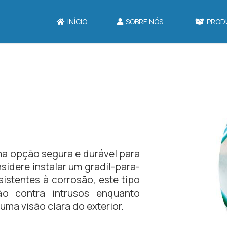
INÍCIO
SOBRE NÓS
PROD
a opção segura e durável para
sidere instalar um gradil-para-
sistentes à corrosão, este tipo
ão contra intrusos enquanto
ma visão clara do exterior.