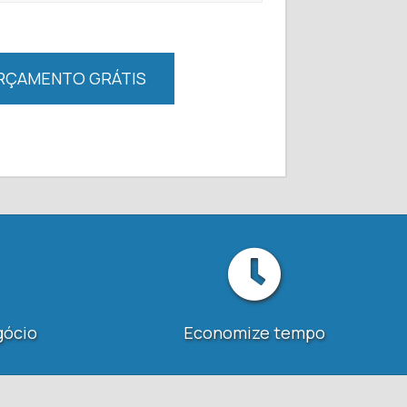
RÇAMENTO GRÁTIS
gócio
Economize tempo