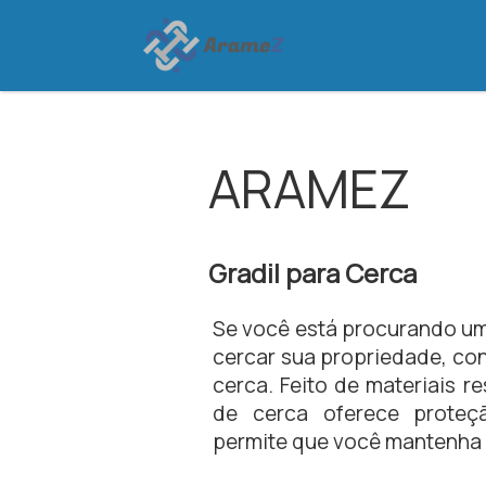
ARAMEZ
Gradil para Cerca
Se você está procurando um
cercar sua propriedade, con
cerca. Feito de materiais re
de cerca oferece proteç
permite que você mantenha u