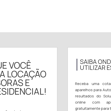
SAIBA ON
UE VOCÊ
UTILIZAR 
RA LOCAÇÃO
SORAS E
Receba uma cota
SIDENCIAL!
aparelhos para Aut
resultados do Sol
online com apro
gratuitamente para t