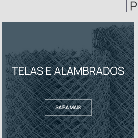
P
TELAS E ALAMBRADOS
SAIBA MAIS