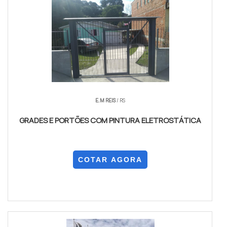
E.M REIS
/ RS
GRADES E PORTÕES COM PINTURA ELETROSTÁTICA
COTAR AGORA