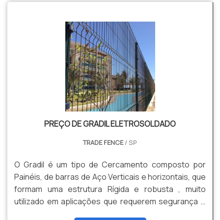
ser aferida quando constatadas as diferenças em
termos de: Valores de materiais; Mão de obra;
Tempo de instalação; Funcionalidade;
Durabilidade.Benefícios e atributos das g.
PREÇO DE GRADIL ELETROSOLDADO
TRADE FENCE
/ SP
O Gradil é um tipo de Cercamento composto por
Painéis, de barras de Aço Verticais e horizontais, que
formam uma estrutura Rígida e robusta , muito
utilizado em aplicações que requerem segurança e
estética. Pode Ser fabricado em Aço Galvanizado,