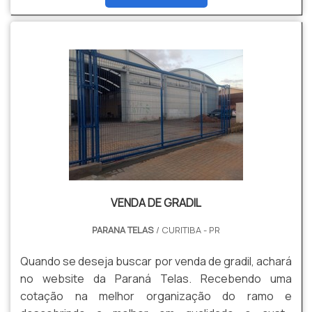
cliente conseguirá proteção com soluções para
gradis, concertinas, telas, ou qualquer outro produto
necessário para a fixação deste tipo de cercamento.
MAIS INFORM...
VENDA DE GRADIL
PARANA TELAS
/ CURITIBA - PR
Quando se deseja buscar por venda de gradil, achará
no website da Paraná Telas. Recebendo uma
cotação na melhor organização do ramo e