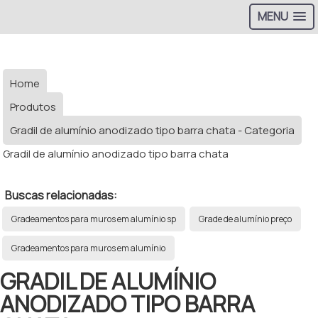
MENU
Home
Produtos
Gradil de alumínio anodizado tipo barra chata - Categoria
Gradil de alumínio anodizado tipo barra chata
Buscas relacionadas:
Gradeamentos para muros em alumínio sp
Grade de alumínio preço
Gradeamentos para muros em alumínio
GRADIL DE ALUMÍNIO
ANODIZADO TIPO BARRA