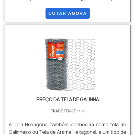
eletrostática Thermoplastic poliéster com camada
mínima de 120µm(micras), podendo ser as alturas de
COTAR AGORA
1,03, 1,53, 2,03 e 2,43.
PREÇO DA TELA DE GALINHA
TRADE FENCE
/ SP
A Tela Hexagonal também conhecida como tela de
Galinheiro ou Tela de Arame Hexagonal, é um tipo de