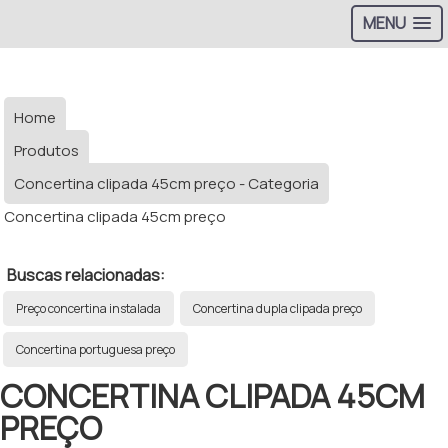
MENU
Home
Produtos
Concertina clipada 45cm preço - Categoria
Concertina clipada 45cm preço
Buscas relacionadas:
Preço concertina instalada
Concertina dupla clipada preço
Concertina portuguesa preço
CONCERTINA CLIPADA 45CM
PREÇO