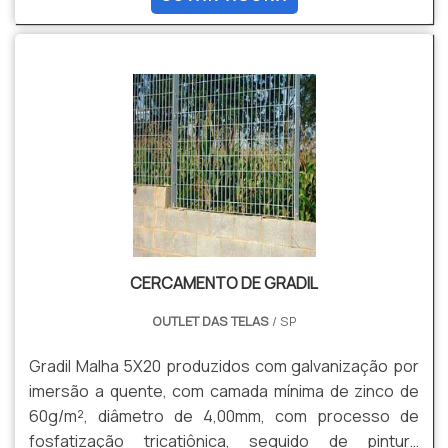
Custo Beneficio, Facilidade de Instalação, entre
outras
CERCAMENTO DE GRADIL
OUTLET DAS TELAS
/ SP
Gradil Malha 5X20 produzidos com galvanização por
imersão a quente, com camada mínima de zinco de
60g/m², diâmetro de 4,00mm, com processo de
fosfatização tricatiônica, seguido de pintura