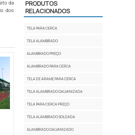
eto da
PRODUTOS
is dos
RELACIONADOS
TELA PARA CERCA
TELA ALAMBRADO
ALAMBRADO PREÇO
ALAMBRADO PARA CERCA
TELA DE ARAME PARA CERCA
TELA ALAMBRADO GALVANIZADA
TELA PARA CERCA PREÇO
TELA ALAMBRADO SOLDADA
ALAMBRADO GALVANIZADO