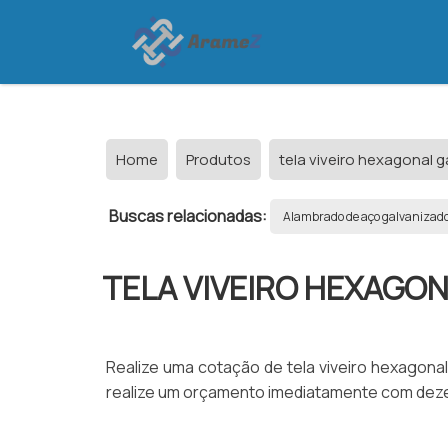
Home
Produtos
tela viveiro hexagonal 
Buscas relacionadas:
Alambrado de aço galvanizad
TELA VIVEIRO HEXAGO
Realize uma cotação de tela viveiro hexagonal 
realize um orçamento imediatamente com dezen