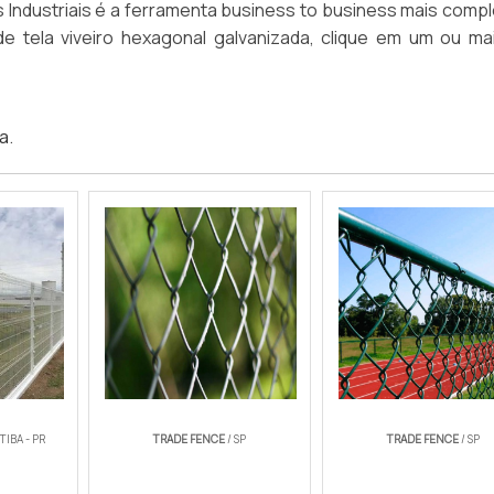
Industriais é a ferramenta business to business mais compl
 de tela viveiro hexagonal galvanizada, clique em um ou ma
ca
.
TIBA - PR
TRADE FENCE
/ SP
TRADE FENCE
/ SP