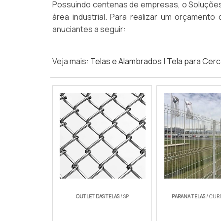
Possuindo centenas de empresas, o Soluções 
área industrial. Para realizar um orçamento
anuciantes a seguir:
Veja mais:
Telas e Alambrados
|
Tela para Cer
OUTLET DAS TELAS
/ SP
PARANA TELAS
/ CURI