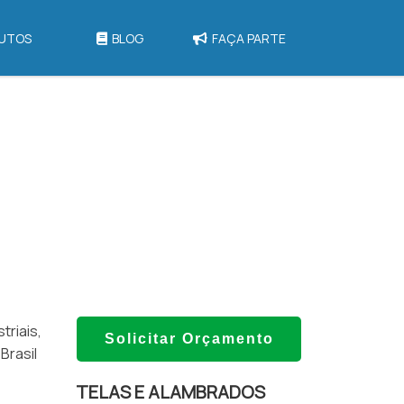
UTOS
BLOG
FAÇA PARTE
triais,
Solicitar Orçamento
Brasil
TELAS E ALAMBRADOS