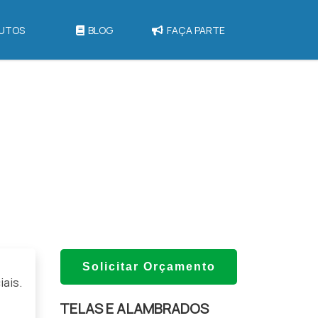
UTOS
BLOG
FAÇA PARTE
Solicitar Orçamento
ais.
TELAS E ALAMBRADOS