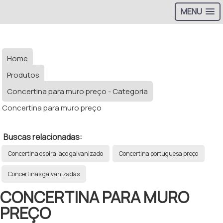
MENU
Home
Produtos
Concertina para muro preço - Categoria
Concertina para muro preço
Buscas relacionadas:
Concertina espiral aço galvanizado
Concertina portuguesa preço
Concertinas galvanizadas
CONCERTINA PARA MURO
PREÇO