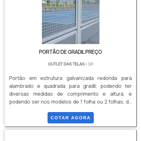
mourão e utilizam .
PORTÃO DE GRADIL PREÇO
OUTLET DAS TELAS
/ SP
Portão em estrutura galvanizada redonda para
alambrado e quadrada para gradil, podendo ter
diversas medidas de comprimento e altura, e
podendo ser nos modelos de 1 folha ou 2 folhas, de
abrir ou de correr, de Gradil ou de Alambrado.
COTAR AGORA