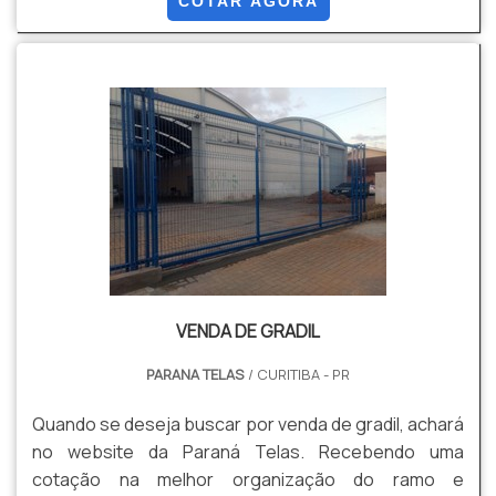
COTAR AGORA
cliente conseguirá proteção com soluções para
gradis, concertinas, telas, ou qualquer outro produto
necessário para a fixação deste tipo de cercamento.
MAIS INFORM...
VENDA DE GRADIL
PARANA TELAS
/ CURITIBA - PR
Quando se deseja buscar por venda de gradil, achará
no website da Paraná Telas. Recebendo uma
cotação na melhor organização do ramo e