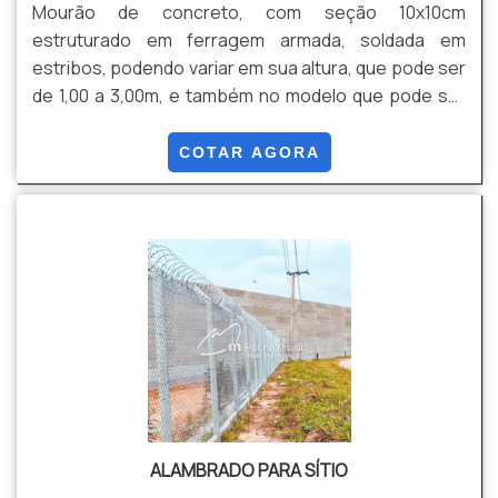
Mourão de concreto, com seção 10x10cm
estruturado em ferragem armada, soldada em
estribos, podendo variar em sua altura, que pode ser
de 1,00 a 3,00m, e também no modelo que pode ser
reto ou com a ponta com curva de 0,40m (com 45
graus)
COTAR AGORA
ALAMBRADO PARA SÍTIO