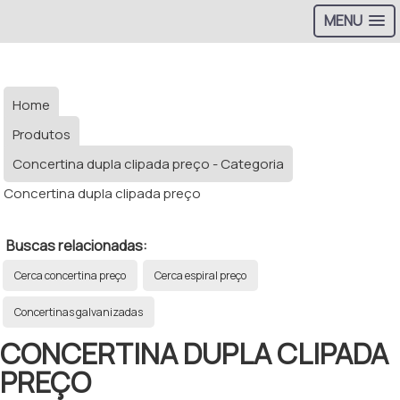
MENU
Home
Produtos
Concertina dupla clipada preço - Categoria
Concertina dupla clipada preço
Buscas relacionadas:
Cerca concertina preço
Cerca espiral preço
Concertinas galvanizadas
CONCERTINA DUPLA CLIPADA
PREÇO