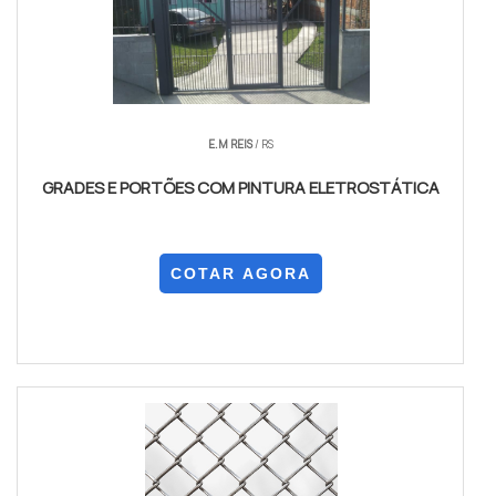
E.M REIS
/ RS
GRADES E PORTÕES COM PINTURA ELETROSTÁTICA
COTAR AGORA