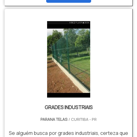
encontradas em Sorocaba e Itu.Esta qualidade por
ser aferida quando constatadas as diferenças em
termos de: Valores de materiais; Mão de obra;
Tempo de instalaçã...
GRADES INDUSTRIAIS
PARANA TELAS
/ CURITIBA - PR
Se alguém busca por grades industriais, certeza que