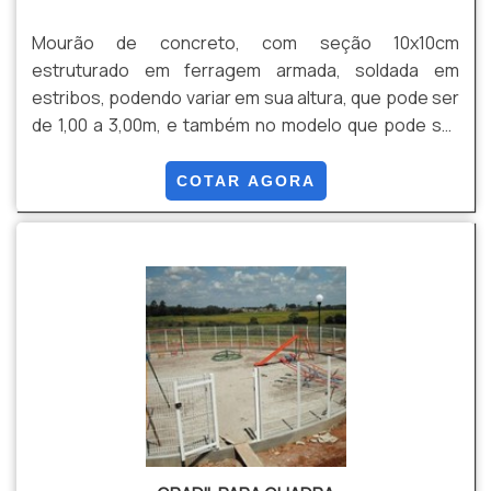
Mourão de concreto, com seção 10x10cm
estruturado em ferragem armada, soldada em
estribos, podendo variar em sua altura, que pode ser
de 1,00 a 3,00m, e também no modelo que pode ser
reto ou com a ponta com curva de 0,40m (com 45
graus)
COTAR AGORA