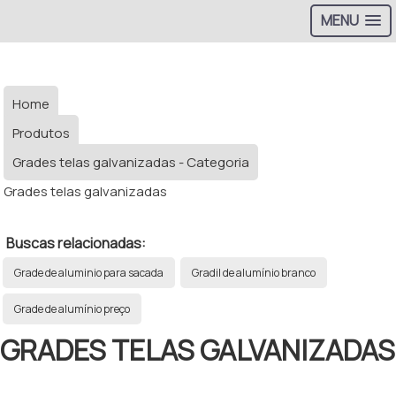
MENU
Home
Produtos
Grades telas galvanizadas - Categoria
Grades telas galvanizadas
Buscas relacionadas:
Grade de aluminio para sacada
Gradil de alumínio branco
Grade de alumínio preço
GRADES TELAS GALVANIZADAS