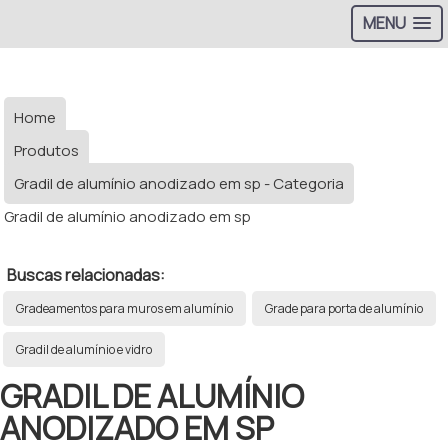
MENU
Home
Produtos
Gradil de alumínio anodizado em sp - Categoria
Gradil de alumínio anodizado em sp
Buscas relacionadas:
Gradeamentos para muros em alumínio
Grade para porta de alumínio
Gradil de alumínio e vidro
GRADIL DE ALUMÍNIO
ANODIZADO EM SP