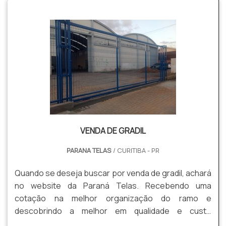
gradis, concertinas, telas, ou qualquer outro produto
necessário para a fixação deste tipo de cercamento.
MAIS INFORM...
VENDA DE GRADIL
PARANA TELAS
/ CURITIBA - PR
Quando se deseja buscar por venda de gradil, achará
no website da Paraná Telas. Recebendo uma
cotação na melhor organização do ramo e
descobrindo a melhor em qualidade e custo
benefício. Quando a questão é venda de gradil, com