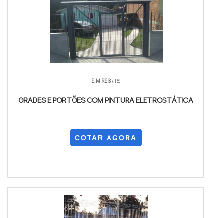
E.M REIS
/ RS
GRADES E PORTÕES COM PINTURA ELETROSTÁTICA
COTAR AGORA