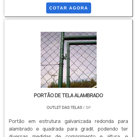
abrir ou de correr, de Gradil ou de Alambrado.
COTAR AGORA
PORTÃO DE TELA ALAMBRADO
OUTLET DAS TELAS
/ SP
Portão em estrutura galvanizada redonda para
alambrado e quadrada para gradil, podendo ter
diversas medidas de comprimento e altura, e