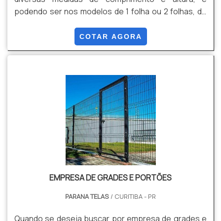
podendo ser nos modelos de 1 folha ou 2 folhas, de
abrir ou de correr, de Gradil ou de Alambrado.
COTAR AGORA
EMPRESA DE GRADES E PORTÕES
PARANA TELAS
/ CURITIBA - PR
Quando se deseja buscar por empresa de grades e