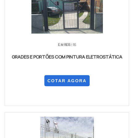
E.M REIS
/ RS
GRADES E PORTÕES COM PINTURA ELETROSTÁTICA
COTAR AGORA