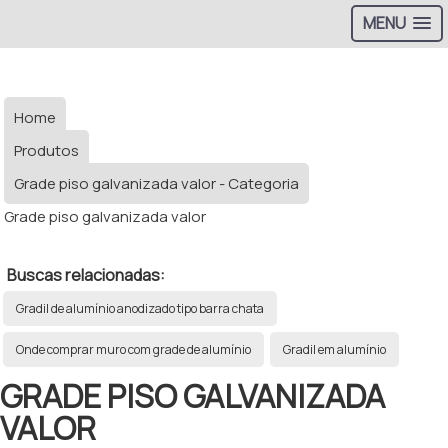
MENU
Home
Produtos
Grade piso galvanizada valor - Categoria
Grade piso galvanizada valor
Buscas relacionadas:
Gradil de alumínio anodizado tipo barra chata
Onde comprar muro com grade de alumínio
Gradil em alumínio
GRADE PISO GALVANIZADA
VALOR