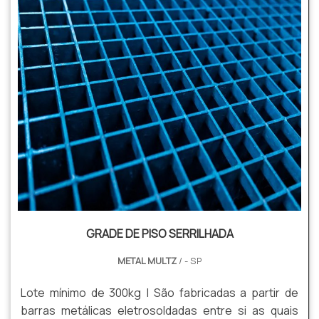
GRADE DE PISO SERRILHADA
METAL MULTZ
/ - SP
Lote mínimo de 300kg | São fabricadas a partir de
barras metálicas eletrosoldadas entre si as quais