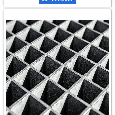
encontradas em Sorocaba e Itu.Esta qualidade por
ser aferida quando constatadas as diferenças em
termos de: Valores de materiais; Mão de obra;
Tempo de instalaçã...