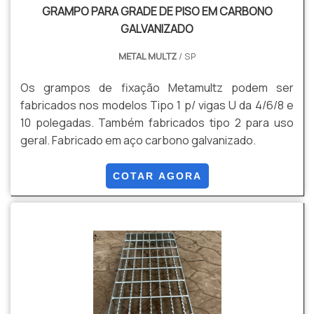
GRAMPO PARA GRADE DE PISO EM CARBONO
GALVANIZADO
METAL MULTZ
/ SP
Os grampos de fixação Metamultz podem ser
fabricados nos modelos Tipo 1 p/ vigas U da 4/6/8 e
10 polegadas. Também fabricados tipo 2 para uso
geral. Fabricado em aço carbono galvanizado.
COTAR AGORA