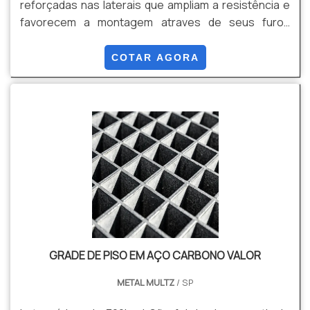
reforçadas nas laterais que ampliam a resistência e
favorecem a montagem atraves de seus furos
oblongos. Pode ser fabricado em aço carbono ou em
aço inox.
COTAR AGORA
GRADE DE PISO EM AÇO CARBONO VALOR
METAL MULTZ
/ SP