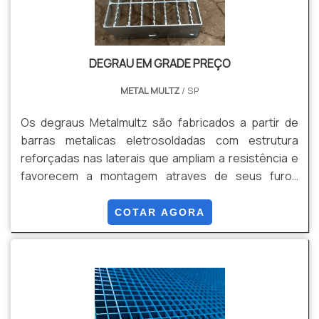
DEGRAU EM GRADE PREÇO
METAL MULTZ
/ SP
Os degraus Metalmultz são fabricados a partir de
barras metalicas eletrosoldadas com estrutura
reforçadas nas laterais que ampliam a resistência e
favorecem a montagem atraves de seus furos
oblongos. Pode ser fabricado em aço carbono ou em
aço inox.
COTAR AGORA