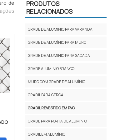
ero de
PRODUTOS
mações
RELACIONADOS
GRADE DE ALUMINIO PARA VARANDA
GRADE DE ALUMÍNIO PARA MURO
GRADE DE ALUMINIO PARA SACADA
GRADE ALUMINIO BRANCO
MURO COM GRADE DE ALUMÍNIO
GRADIL PARA CERCA
GRADIL REVESTIDO EM PVC
GRADE PARA PORTA DE ALUMÍNIO
ADO
GRADIL EM ALUMÍNIO