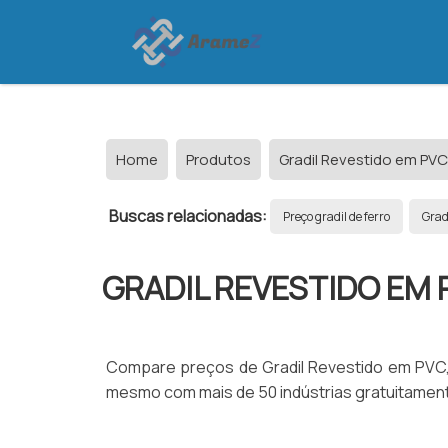
Home
Produtos
Gradil Revestido em PVC
Buscas relacionadas:
Preço gradil de ferro
Grad
GRADIL REVESTIDO EM 
Compare preços de Gradil Revestido em PVC,
mesmo com mais de 50 indústrias gratuitamente