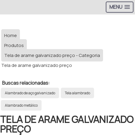
MENU
Home
Produtos
Tela de arame galvanizado preço - Categoria
Tela de arame galvanizado preço
Buscas relacionadas:
Alambrado de aço galvanizado
Tela alambrado
Alambrado metálico
TELA DE ARAME GALVANIZADO
PREÇO