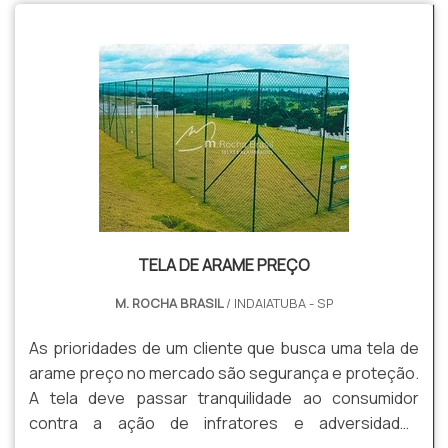
TELA DE ARAME PREÇO
M. ROCHA BRASIL
/ INDAIATUBA - SP
As prioridades de um cliente que busca uma tela de
arame preço no mercado são segurança e proteção.
A tela deve passar tranquilidade ao consumidor
contra a ação de infratores e adversidades
externas.A tela de arame possui características