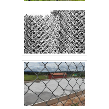
profissionais competentes e em equipamentos
inovadores. A Paraná Telas é uma empresa que tem
despontado no segmento por toda seriedade e
qualidade, o que fecha todo o ciclo de entrega com
excelência para seus parceiros.