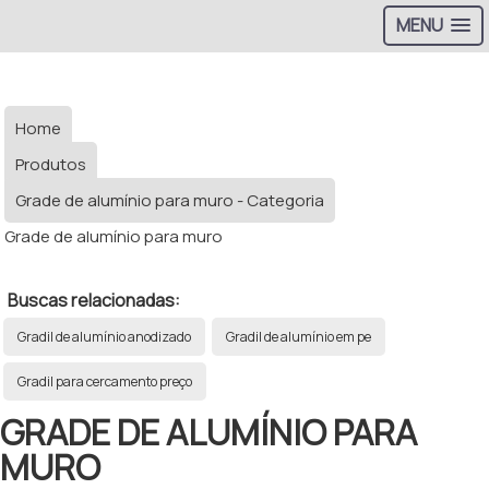
MENU
Home
Produtos
Grade de alumínio para muro - Categoria
Grade de alumínio para muro
Buscas relacionadas:
Gradil de alumínio anodizado
Gradil de alumínio em pe
Gradil para cercamento preço
GRADE DE ALUMÍNIO PARA
MURO