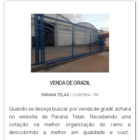
VENDA DE GRADIL
PARANA TELAS
/ CURITIBA - PR
Quando se deseja buscar por venda de gradil, achará
no website da Paraná Telas. Recebendo uma
cotação na melhor organização do ramo e
descobrindo a melhor em qualidade e custo
benefício. Quando a questão é venda de gradil, com