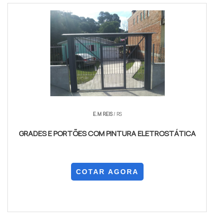
E.M REIS
/ RS
GRADES E PORTÕES COM PINTURA ELETROSTÁTICA
COTAR AGORA