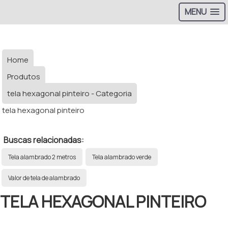
MENU
Home
Produtos
tela hexagonal pinteiro - Categoria
tela hexagonal pinteiro
Buscas relacionadas:
Tela alambrado 2 metros
Tela alambrado verde
Valor de tela de alambrado
TELA HEXAGONAL PINTEIRO