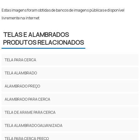
Estas imagens foram obtidas de bancos de imagens públicas e disponível
livremente na internet
TELAS E ALAMBRADOS
PRODUTOS RELACIONADOS
TELA PARA CERCA
TELA ALAMBRADO
ALAMBRADO PREÇO
ALAMBRADO PARA CERCA
TELA DE ARAME PARA CERCA
TELA ALAMBRADO GALVANIZADA
TELA PARA CERCA PREÇO