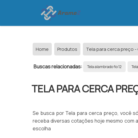
Home
Produtos
Tela para cerca preço -
Buscas relacionadas:
Tela alambrado fio 12
Tel
TELA PARA CERCA PRE
Se busca por Tela para cerca preço, você só
receba diversas cotações hoje mesmo com ap
escolha