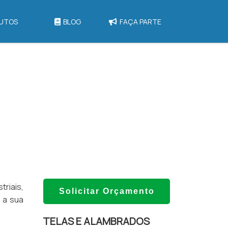
UTOS
BLOG
FAÇA PARTE
riais,
Solicitar Orçamento
 a sua
TELAS E ALAMBRADOS