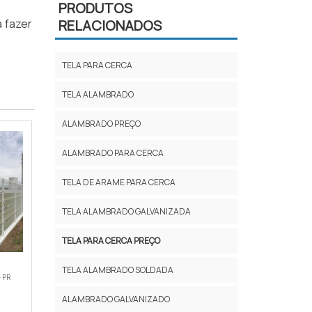
PRODUTOS
 fazer
RELACIONADOS
TELA PARA CERCA
TELA ALAMBRADO
ALAMBRADO PREÇO
ALAMBRADO PARA CERCA
TELA DE ARAME PARA CERCA
TELA ALAMBRADO GALVANIZADA
TELA PARA CERCA PREÇO
TELA ALAMBRADO SOLDADA
- PR
ALAMBRADO GALVANIZADO