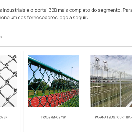
 Industriais é o portal B2B mais completo do segmento. Para
ione um dos fornecedores logo a seguir:
ca
.
S
/ SP
TRADE FENCE
/ SP
PARANA TELAS
/ CURITIBA 