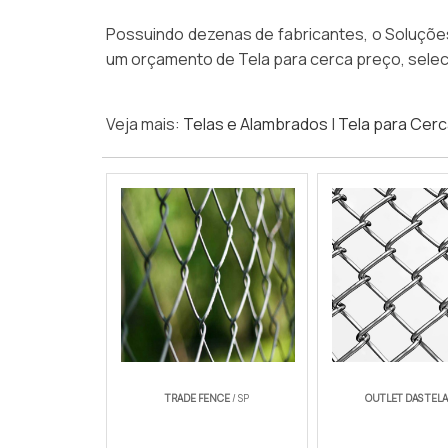
Possuindo dezenas de fabricantes, o Soluções
um orçamento de Tela para cerca preço, selec
Veja mais:
Telas e Alambrados
|
Tela para Cer
TRADE FENCE
/ SP
OUTLET DAS TELA