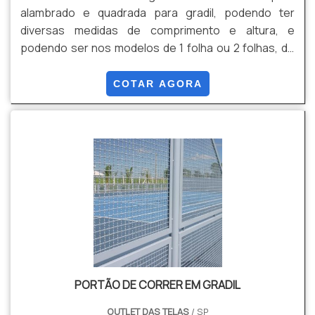
alambrado e quadrada para gradil, podendo ter
diversas medidas de comprimento e altura, e
podendo ser nos modelos de 1 folha ou 2 folhas, de
abrir ou de correr, de Gradil ou de Alambrado.
COTAR AGORA
PORTÃO DE CORRER EM GRADIL
OUTLET DAS TELAS
/ SP