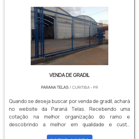
outro produto necessário para a fixação deste tipo
de cercame...
VENDA DE GRADIL
PARANA TELAS
/ CURITIBA - PR
Quando se deseja buscar por venda de gradil, achará
no website da Paraná Telas. Recebendo uma
cotação na melhor organização do ramo e
descobrindo a melhor em qualidade e custo
benefício. Quando a questão é venda de gradil, com