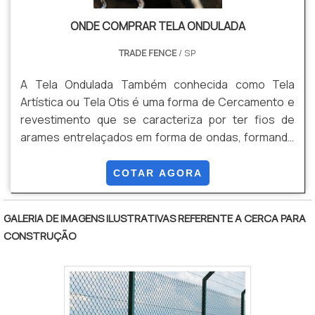
ONDE COMPRAR TELA ONDULADA
TRADE FENCE
/ SP
A Tela Ondulada Também conhecida como Tela
Artística ou Tela Otis é uma forma de Cercamento e
revestimento que se caracteriza por ter fios de
arames entrelaçados em forma de ondas, formando
uma malha alta resistência. Pode ser produzida em
rolos ou em Painéis, conforme sua necessidade,
COTAR AGORA
evitando perda de produto, e qualidade no
acabamento final do material. Isso tudo é possível
GALERIA DE IMAGENS ILUSTRATIVAS REFERENTE A CERCA PARA
pois produzimos este produto por encomenda sob
CONSTRUÇÃO
medida. Vantagens: Estética, Resistência,
Durabilidade, e Versatilidade, Entre outras.