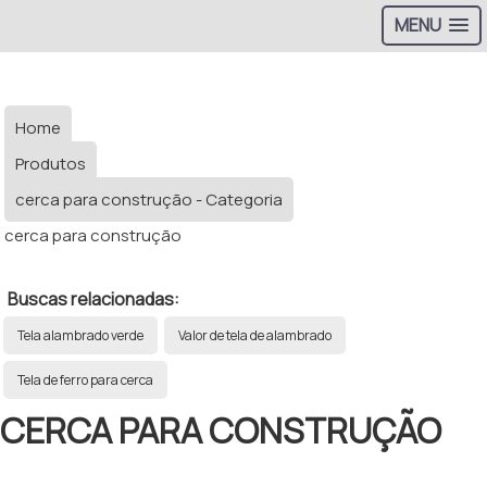
MENU
Home
Produtos
cerca para construção - Categoria
cerca para construção
Buscas relacionadas:
Tela alambrado verde
Valor de tela de alambrado
Tela de ferro para cerca
CERCA PARA CONSTRUÇÃO