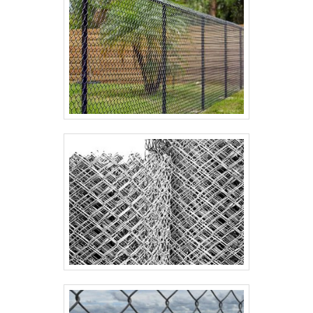
empresa comprometida com seus serviços e uma
empresa altamente qualificada, padrões alcançados
por conter escritório de alta qualidade onde são
realizadas as atividades e equipamentos de última
geração. Tudo isso, somado a uma equipe
multidisciplinar de consultores associados e
colaboradores eficientes, garante a melhor
experiência para os clientes com qualidade..