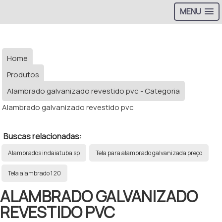
MENU
Home
Produtos
Alambrado galvanizado revestido pvc - Categoria
Alambrado galvanizado revestido pvc
Buscas relacionadas:
Alambrados indaiatuba sp
Tela para alambrado galvanizada preço
Tela alambrado 1 20
ALAMBRADO GALVANIZADO
REVESTIDO PVC