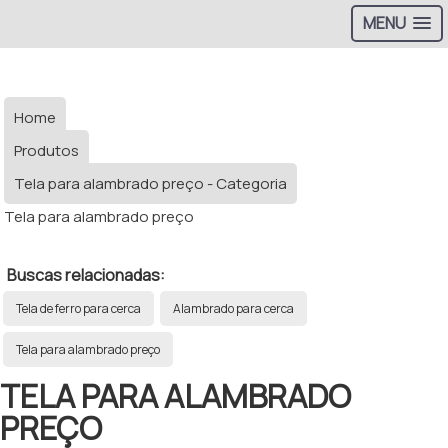
MENU
Home
Produtos
Tela para alambrado preço - Categoria
Tela para alambrado preço
Buscas relacionadas:
Tela de ferro para cerca
Alambrado para cerca
Tela para alambrado preço
TELA PARA ALAMBRADO
PREÇO