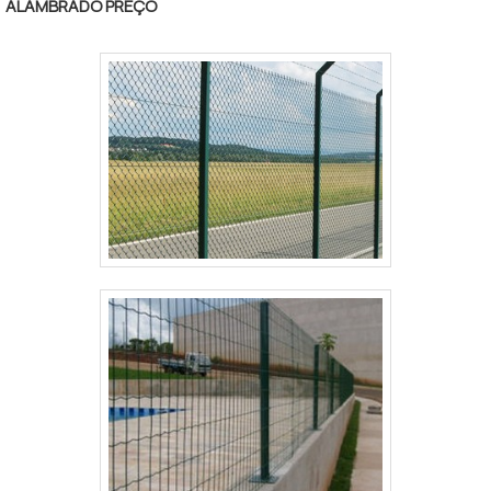
ALAMBRADO PREÇO
tempo, ou seja, é um investimento que vale a
pena.Resistência do arame.