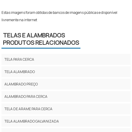
Estas imagens foram obtidas de bancos de imagens públicas e disponível
livremente na internet
TELAS E ALAMBRADOS
PRODUTOS RELACIONADOS
TELA PARA CERCA
TELA ALAMBRADO
ALAMBRADO PREÇO
ALAMBRADO PARA CERCA
TELA DE ARAME PARA CERCA
TELA ALAMBRADO GALVANIZADA