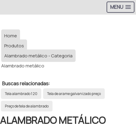
MENU
Home
Produtos
Alambrado metálico - Categoria
Alambrado metálico
Buscas relacionadas:
Tela alambrado 1 20
Tela de arame galvanizado preço
Preço de tela de alambrado
ALAMBRADO METÁLICO