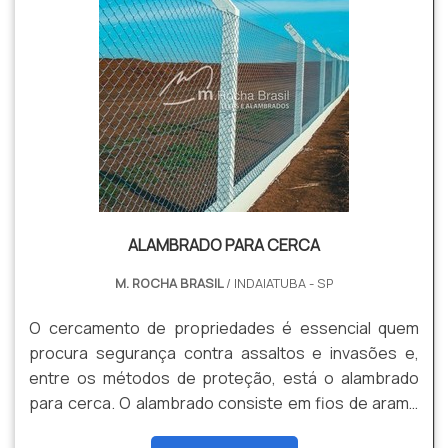
ALAMBRADO PARA CERCA
M. ROCHA BRASIL
/ INDAIATUBA - SP
O cercamento de propriedades é essencial quem
procura segurança contra assaltos e invasões e,
entre os métodos de proteção, está o alambrado
para cerca. O alambrado consiste em fios de arame
galvanizado que se entrelaçam formando figuras