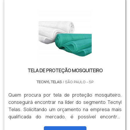
TELA DE PROTEÇÃO MOSQUITEIRO
TECNYL TELAS
/ SÃO PAULO - SP
Quem procura por tela de proteção mosquiteiro,
conseguirá encontrar na líder do segmento Tecnyl
Telas. Solicitando um orçamento na empresa mais
qualificada do mercado, é possível encontrar
detalhes sobre a melhor em qualidade e custo-