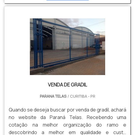
cliente conseguirá proteção com soluções para
gradis, concertinas, telas, ou qualquer outro produto
necessário para a fixação deste tipo de cercamento.
MAIS INFORM...
VENDA DE GRADIL
PARANA TELAS
/ CURITIBA - PR
Quando se deseja buscar por venda de gradil, achará
no website da Paraná Telas. Recebendo uma
cotação na melhor organização do ramo e
descobrindo a melhor em qualidade e custo