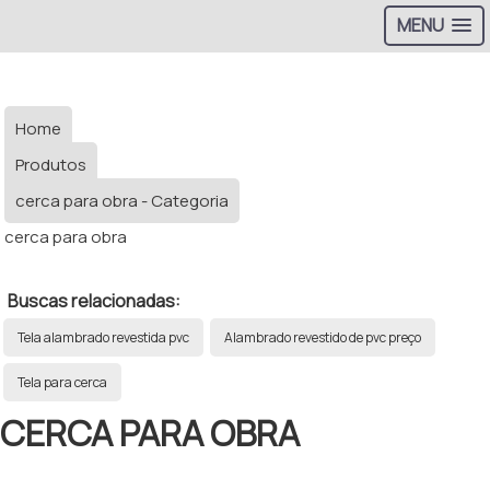
MENU
Home
Produtos
cerca para obra - Categoria
cerca para obra
Buscas relacionadas:
Tela alambrado revestida pvc
Alambrado revestido de pvc preço
Tela para cerca
CERCA PARA OBRA