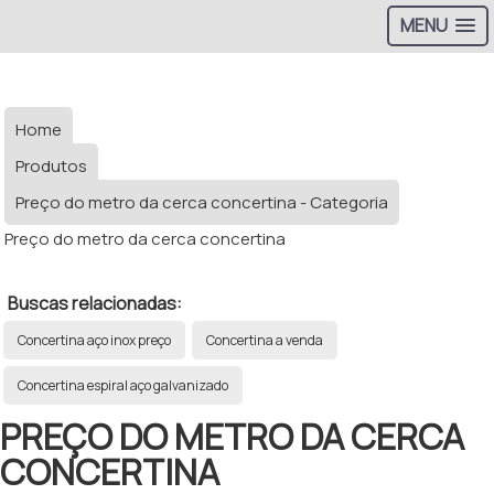
MENU
Home
Produtos
Preço do metro da cerca concertina - Categoria
Preço do metro da cerca concertina
Buscas relacionadas:
Concertina aço inox preço
Concertina a venda
Concertina espiral aço galvanizado
PREÇO DO METRO DA CERCA
CONCERTINA