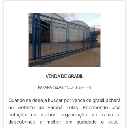
VENDA DE GRADIL
PARANA TELAS
/ CURITIBA - PR
Quando se deseja buscar por venda de gradil, achará
no website da Paraná Telas. Recebendo uma
cotação na melhor organização do ramo e
descobrindo a melhor em qualidade e custo
benefício. Quando a questão é venda de gradil, com