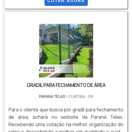
COTAR AGORA
GRADIL PARA FECHAMENTO DE ÁREA
PARANA TELAS
/ CURITIBA - PR
Para o cliente que busca por gradil para fechamento
de área, achará no website da Paraná Telas.
Recebendo uma cotação na melhor organização do
ramo e descobrindo a melhor em qualidade e custo