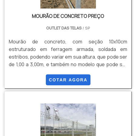
MOURÃO DE CONCRETO PREÇO
OUTLET DAS TELAS
/ SP
Mourão de concreto, com seção 10x10cm
estruturado em ferragem armada, soldada em
estribos, podendo variar em sua altura, que pode ser
de 1,00 a 3,00m, e também no modelo que pode ser
reto ou com a ponta com curva de 0,40m (com 45
graus)
COTAR AGORA