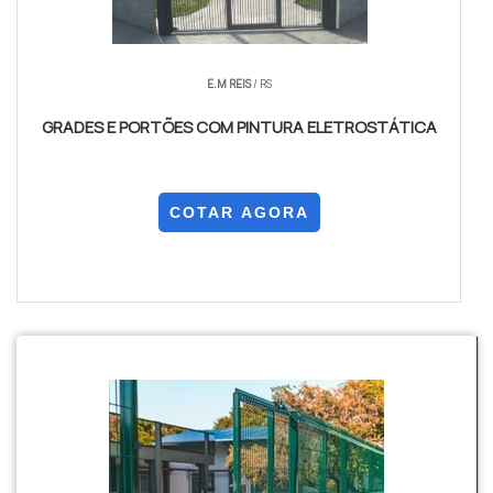
E.M REIS
/ RS
GRADES E PORTÕES COM PINTURA ELETROSTÁTICA
COTAR AGORA