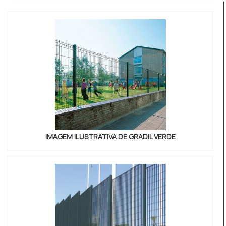
outro produto necessário para a fixação deste tipo
de cercamento. DETALHES SOBRE GRADIL VERDE A ...
IMAGEM ILUSTRATIVA DE GRADIL VERDE