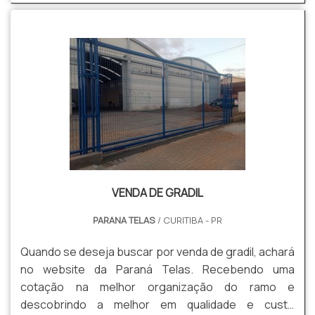
gradis, concertinas, telas, ou qualquer outro produto
necessário para a fixação deste tipo de cercamento.
MAIS INFORM...
VENDA DE GRADIL
PARANA TELAS
/ CURITIBA - PR
Quando se deseja buscar por venda de gradil, achará
no website da Paraná Telas. Recebendo uma
cotação na melhor organização do ramo e
descobrindo a melhor em qualidade e custo