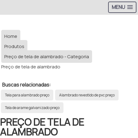
MENU
Home
Produtos
Preço de tela de alambrado - Categoria
Preço de tela de alambrado
Buscas relacionadas:
Tela para alambrado preço
Alambrado revestido de pvc preço
Tela de arame galvanizado preço
PREÇO DE TELA DE
ALAMBRADO