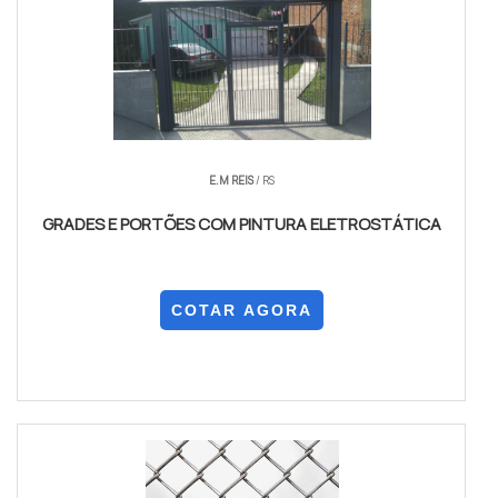
E.M REIS
/ RS
GRADES E PORTÕES COM PINTURA ELETROSTÁTICA
COTAR AGORA