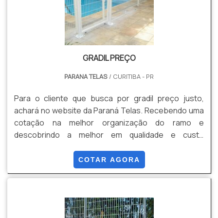
GRADIL PREÇO
PARANA TELAS
/ CURITIBA - PR
Para o cliente que busca por gradil preço justo,
achará no website da Paraná Telas. Recebendo uma
cotação na melhor organização do ramo e
descobrindo a melhor em qualidade e custo
benefício. Quando a questão é gradil preço
acessível, com os colaboradores da Paraná Telas o
COTAR AGORA
cliente obterá excelente custo-benefício com
assessoria técnica especializada. MAIS
INFORMAÇÕES INTERESSANTES SOBRE GRADIL
PREÇO A Paraná Telas objetiva seus reforços em