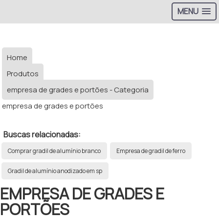
MENU
Home
Produtos
empresa de grades e portões - Categoria
empresa de grades e portões
Buscas relacionadas:
Comprar gradil de alumínio branco
Empresa de gradil de ferro
Gradil de alumínio anodizado em sp
EMPRESA DE GRADES E
PORTÕES