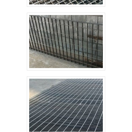
especializados e cuidadosos, que entendem a
necessidade de cada cliente. Também foram
investidos valores consideráveis em instalações de
qualidade, aumentando a eficiência da marca. A
Paraná Telas é uma empresa que tem se destacado
da concorrência por toda seriedade e qualidade, o
que garante o sucesso aos parceiros de ponta a
ponta.