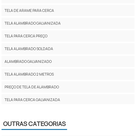
TELA DE ARAME PARA CERCA
TELA ALAMBRADO GALVANIZADA
TELA PARA CERCA PREÇO
TELA ALAMBRADO SOLDADA
ALAMBRADO GALVANIZADO
TELA ALAMBRADO 2 METROS
PREÇO DE TELA DE ALAMBRADO
TELA PARA CERCA GALVANIZADA
TELA PARA ALAMBRADO GALVANIZADA PREÇO
OUTRAS CATEGORIAS
TELA PARA ALAMBRADO PREÇO