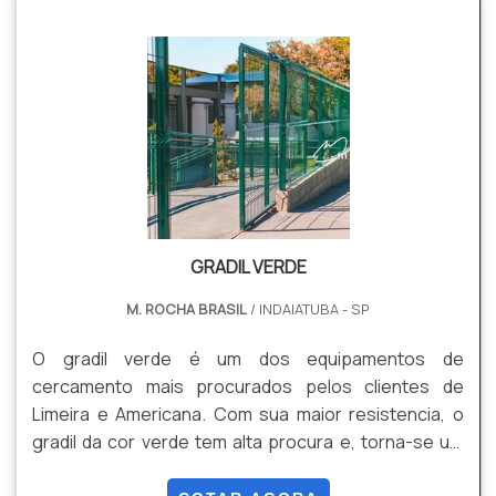
outras
GRADIL VERDE
M. ROCHA BRASIL
/ INDAIATUBA - SP
O gradil verde é um dos equipamentos de
cercamento mais procurados pelos clientes de
Limeira e Americana. Com sua maior resistencia, o
gradil da cor verde tem alta procura e, torna-se um
dos produtos mais utilizados por garantir maior