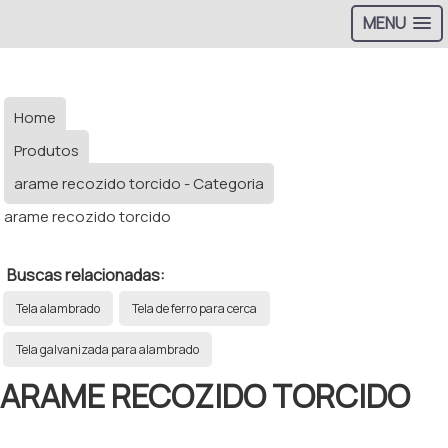
MENU
Home
Produtos
arame recozido torcido - Categoria
arame recozido torcido
Buscas relacionadas:
Tela alambrado
Tela de ferro para cerca
Tela galvanizada para alambrado
ARAME RECOZIDO TORCIDO