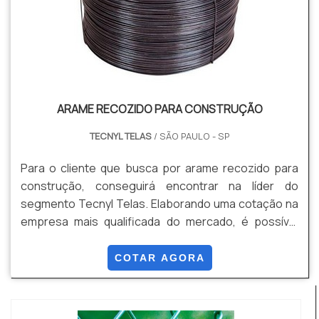
ARAME RECOZIDO PARA CONSTRUÇÃO
TECNYL TELAS
/ SÃO PAULO - SP
Para o cliente que busca por arame recozido para
construção, conseguirá encontrar na líder do
segmento Tecnyl Telas. Elaborando uma cotação na
empresa mais qualificada do mercado, é possível
conhecer detalhes sobre a organização mais
competente do ramo. É importante lembrar que o
COTAR AGORA
produto deve ser adquirido com empresas
especializadas. Esse tipo de cuidado ajuda a garantir
a qualidade e durabilidade dos materiais, além de