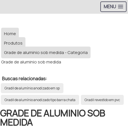
MENU
Home
Produtos
Grade de aluminio sob medida - Categoria
Grade de aluminio sob medida
Buscas relacionadas:
Gradil de alumínio anodizado em sp
Gradil de alumínio anodizado tipo barra chata
Gradil revestido em pvc
GRADE DE ALUMINIO SOB
MEDIDA