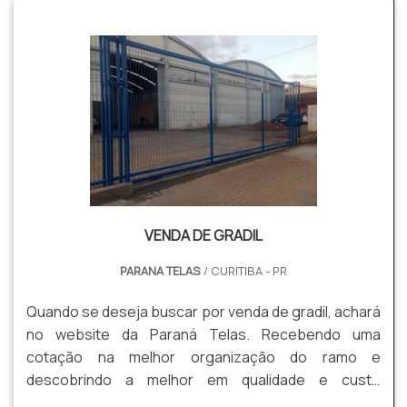
gradis, concertinas, telas, ou qualquer outro produto
necessário para a fixação deste tipo de cercamento.
MAIS INFORM...
VENDA DE GRADIL
PARANA TELAS
/ CURITIBA - PR
Quando se deseja buscar por venda de gradil, achará
no website da Paraná Telas. Recebendo uma
cotação na melhor organização do ramo e
descobrindo a melhor em qualidade e custo
benefício. Quando a questão é venda de gradil, com