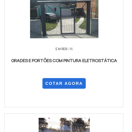
E.M REIS
/ RS
GRADES E PORTÕES COM PINTURA ELETROSTÁTICA
COTAR AGORA