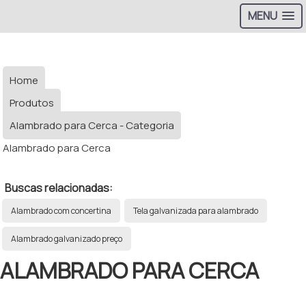
MENU
Home
Produtos
Alambrado para Cerca - Categoria
Alambrado para Cerca
Buscas relacionadas:
Alambrado com concertina
Tela galvanizada para alambrado
Alambrado galvanizado preço
ALAMBRADO PARA CERCA