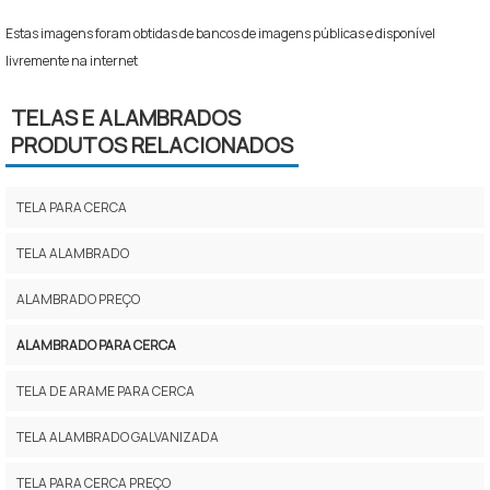
Estas imagens foram obtidas de bancos de imagens públicas e disponível
livremente na internet
TELAS E ALAMBRADOS
PRODUTOS RELACIONADOS
TELA PARA CERCA
TELA ALAMBRADO
ALAMBRADO PREÇO
ALAMBRADO PARA CERCA
TELA DE ARAME PARA CERCA
TELA ALAMBRADO GALVANIZADA
TELA PARA CERCA PREÇO