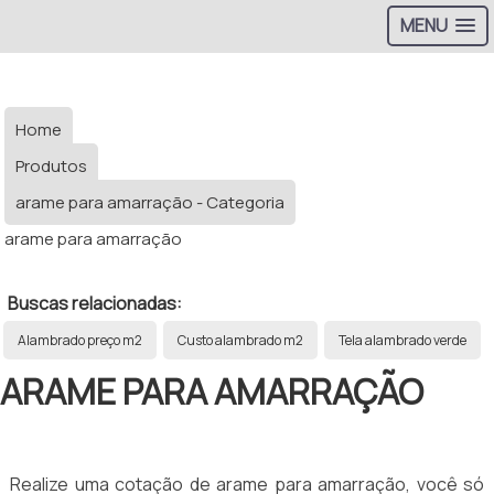
MENU
Home
Produtos
arame para amarração - Categoria
arame para amarração
Buscas relacionadas:
Alambrado preço m2
Custo alambrado m2
Tela alambrado verde
ARAME PARA AMARRAÇÃO
Realize uma cotação de arame para amarração, você só