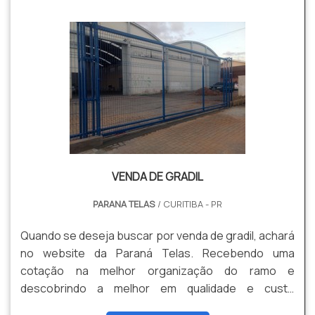
técnicas e vistorias, fatores que ajudam a garantir
uma excelente relação custo-benefício. MAIS
INFORMAÇÕES RE...
VENDA DE GRADIL
PARANA TELAS
/ CURITIBA - PR
Quando se deseja buscar por venda de gradil, achará
no website da Paraná Telas. Recebendo uma
cotação na melhor organização do ramo e
descobrindo a melhor em qualidade e custo
benefício. Quando a questão é venda de gradil, com