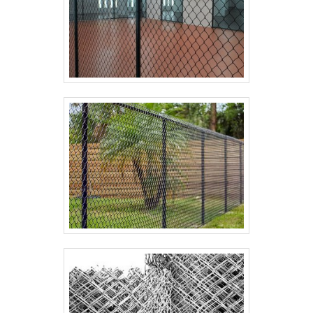
que garante o sucesso aos parceiros de ponta a
ponta..