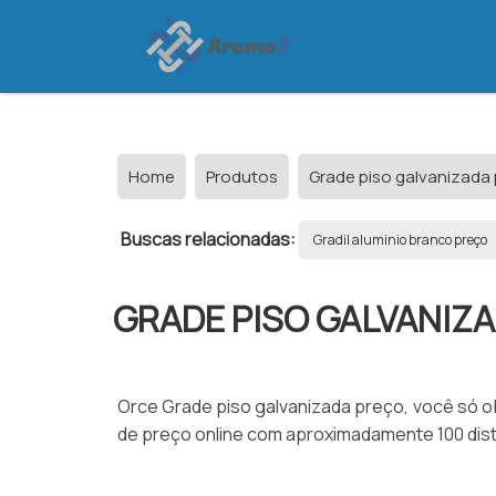
Home
Produtos
Grade piso galvanizada 
Buscas relacionadas:
Gradil aluminio branco preço
GRADE PISO GALVANIZ
Orce Grade piso galvanizada preço, você só o
de preço online com aproximadamente 100 distr