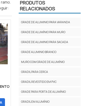
o ramo.
PRODUTOS
guir:
RELACIONADOS
GRADE DE ALUMINIO PARA VARANDA
GRADE DE ALUMÍNIO PARA MURO
GRADE DE ALUMINIO PARA SACADA
GRADE ALUMINIO BRANCO
MURO COM GRADE DE ALUMÍNIO
GRADIL PARA CERCA
GRADIL REVESTIDO EM PVC
MENTO
GRADE PARA PORTA DE ALUMÍNIO
GRADIL EM ALUMÍNIO
A