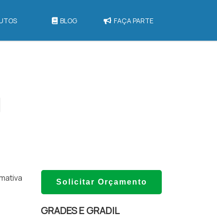
UTOS
BLOG
FAÇA PARTE
mativa
Solicitar Orçamento
GRADES E GRADIL