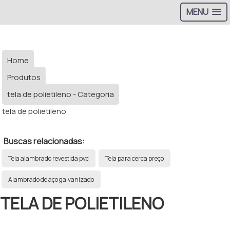
MENU
Home
Produtos
tela de polietileno - Categoria
tela de polietileno
Buscas relacionadas:
Tela alambrado revestida pvc
Tela para cerca preço
Alambrado de aço galvanizado
TELA DE POLIETILENO