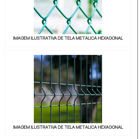
IMAGEM ILUSTRATIVA DE TELA METALICA HEXAGONAL
IMAGEM ILUSTRATIVA DE TELA METALICA HEXAGONAL