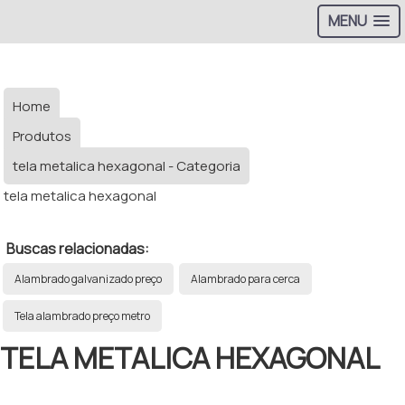
MENU
Home
Produtos
tela metalica hexagonal - Categoria
tela metalica hexagonal
Buscas relacionadas:
Alambrado galvanizado preço
Alambrado para cerca
Tela alambrado preço metro
TELA METALICA HEXAGONAL