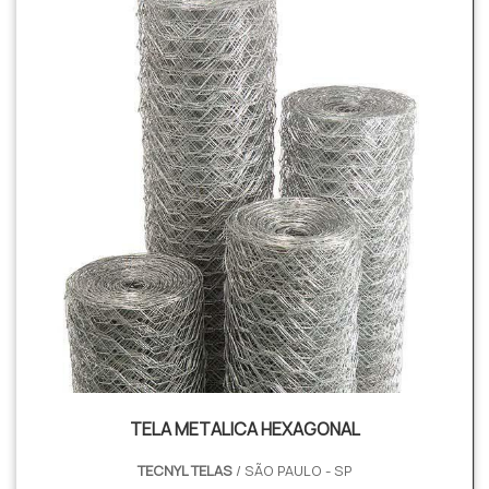
TELA METALICA HEXAGONAL
TECNYL TELAS
/ SÃO PAULO - SP