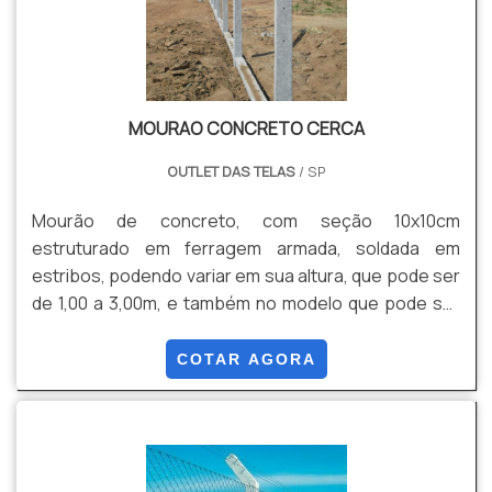
MOURAO CONCRETO CERCA
OUTLET DAS TELAS
/ SP
Mourão de concreto, com seção 10x10cm
estruturado em ferragem armada, soldada em
estribos, podendo variar em sua altura, que pode ser
de 1,00 a 3,00m, e também no modelo que pode ser
reto ou com a ponta com curva de 0,40m (com 45
graus)
COTAR AGORA