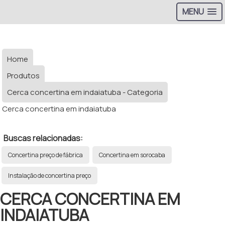
MENU
Home
Produtos
Cerca concertina em indaiatuba - Categoria
Cerca concertina em indaiatuba
Buscas relacionadas:
Concertina preço de fábrica
Concertina em sorocaba
Instalação de concertina preço
CERCA CONCERTINA EM
INDAIATUBA