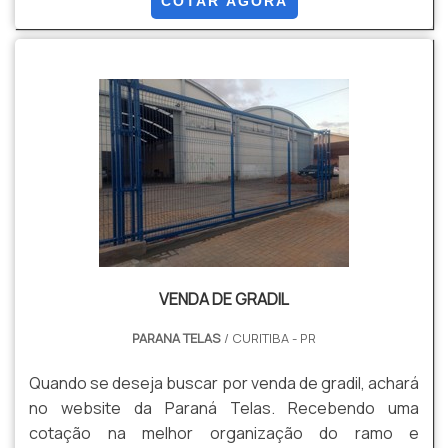
COTAR AGORA
cliente conseguirá proteção com soluções para
gradis, concertinas, telas, ou qualquer outro produto
necessário para a fixação deste tipo de cercamento.
MAIS INFORM...
VENDA DE GRADIL
PARANA TELAS
/ CURITIBA - PR
Quando se deseja buscar por venda de gradil, achará
no website da Paraná Telas. Recebendo uma
cotação na melhor organização do ramo e